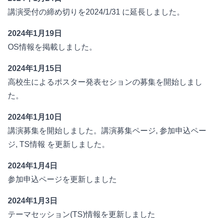
講演受付の締め切りを2024/1/31 に延長しました。
2024年1月19日
OS情報
を掲載しました。
2024年1月15日
高校生によるポスター発表セション
の募集を開始しまし
た。
2024年1月10日
講演募集を開始しました。
講演募集ページ
,
参加申込ペー
ジ
,
TS情報
を更新しました。
2024年1月4日
参加申込ページ
を更新しました
2024年1月3日
テーマセッション(TS)情報
を更新しました