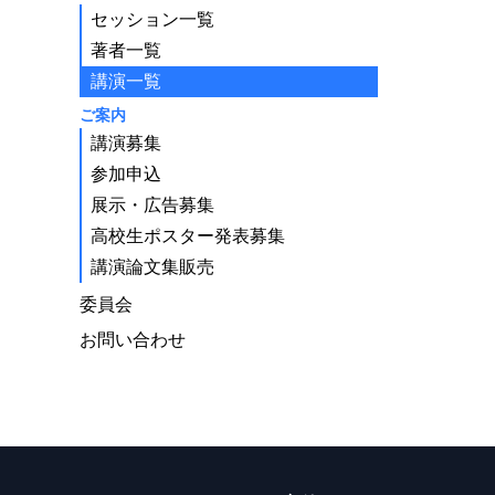
セッション一覧
著者一覧
講演一覧
ご案内
講演募集
参加申込
展示・広告募集
高校生ポスター発表募集
講演論文集販売
委員会
お問い合わせ