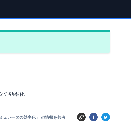
ータの効率化
→
輸送シミュレータの効率化」 の情報を共有