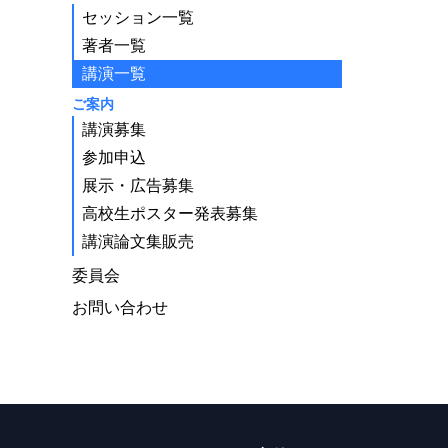
セッション一覧
著者一覧
講演一覧
ご案内
講演募集
参加申込
展示・広告募集
高校生ポスター発表募集
講演論文集販売
委員会
お問い合わせ