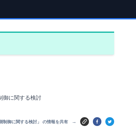
測制御に関する検討
→
予測制御に関する検討」 の情報を共有