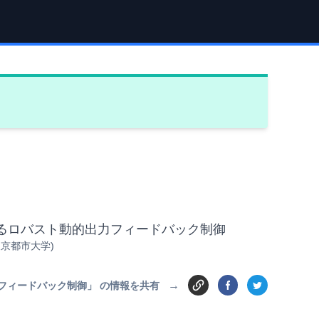
emに対するロバスト動的出力フィードバック制御
東京都市大学)
→
的出力フィードバック制御」 の情報を共有