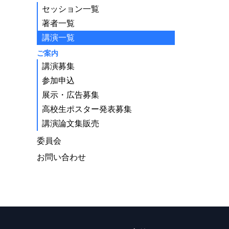
セッション一覧
著者一覧
講演一覧
ご案内
講演募集
参加申込
展示・広告募集
高校生ポスター発表募集
講演論文集販売
委員会
お問い合わせ