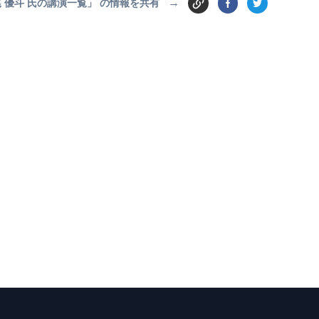
→
 優斗 氏の講演一覧」 の情報を共有