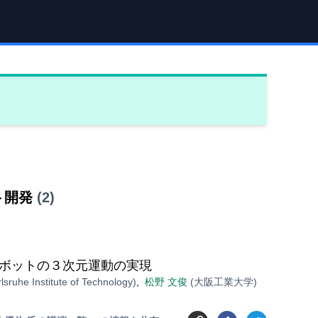
ト開発
(2)
ボットの３次元運動の実現
lsruhe Institute of Technology)
,
松野 文俊
(大阪工業大学)