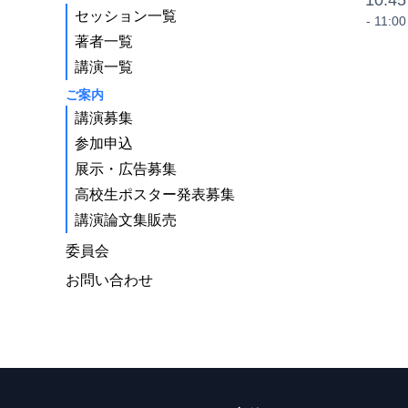
10:45
セッション一覧
- 11:00
著者一覧
講演一覧
ご案内
講演募集
参加申込
展示・広告募集
高校生ポスター発表募集
講演論文集販売
委員会
お問い合わせ